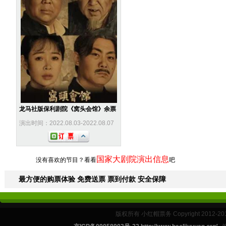
龙马社版保利剧院《窝头会馆》余票
演出时间：2022.08.03-2022.08.07
国家大剧院演出信息
没有喜欢的节目？看看
吧
最方便的购票体验 免费送票 票到付款 安全保障
版权所有 小红帽票务 Copyright 2012-201