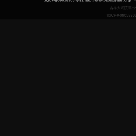
京ICP备09058903号-22 http://www.baolijuyuan.org/
吉祥大戏院演出
京ICP备09058903号-