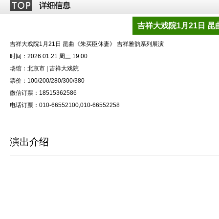
吉祥大戏院1月21日 
吉祥大戏院1月21日 昆曲《朱买臣休妻》 吉祥雅韵系列展演
时间：2026.01.21 周三 19:00
场馆：北京市 | 吉祥大戏院
票价：100/200/280/300/380
微信订票：18515362586
电话订票：010-66552100,010-66552258
演出介绍