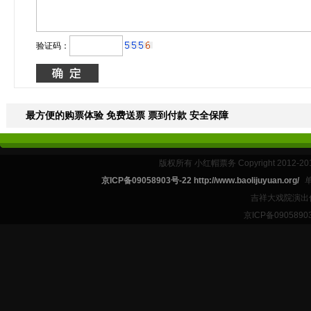
验证码：
最方便的购票体验 免费送票 票到付款 安全保障
版权所有 小红帽票务 Copyright 2012-201
京ICP备09058903号-22 http://www.baolijuyuan.org/
吉祥大戏院演出
京ICP备09058903号-