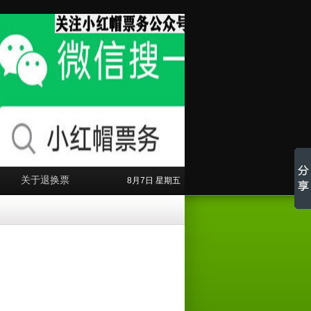
关于退换票
8月7日 星期五