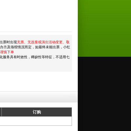
出票时出现
无票、无连座或演出活动变更、取
主办方及场馆情况而定，如最终未能出票，小红
谨慎下单
化服务具有时效性，稀缺性等特征，不适用七
订购