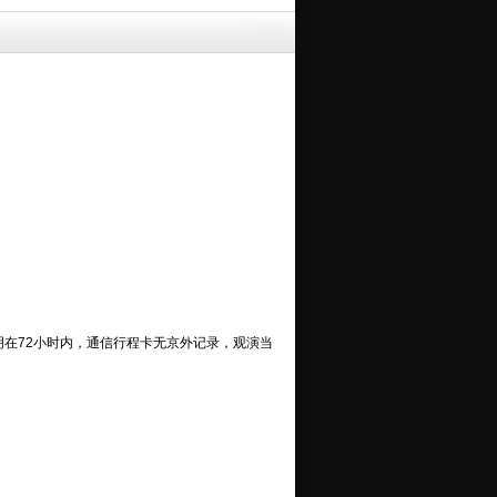
明在72小时内，通信行程卡无京外记录，观演当