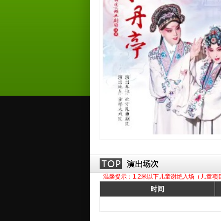
温馨提示：1.2米以下儿童谢绝入场（儿童项
时间