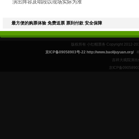
演出阵容及唱段以现场实际为准
最方便的购票体验 免费送票 票到付款 安全保障
版权所有 小红帽票务 Copyright 2012-201
京ICP备09058903号-22 http://www.baolijuyuan.org/
吉祥大戏院演出
京ICP备09058903号-