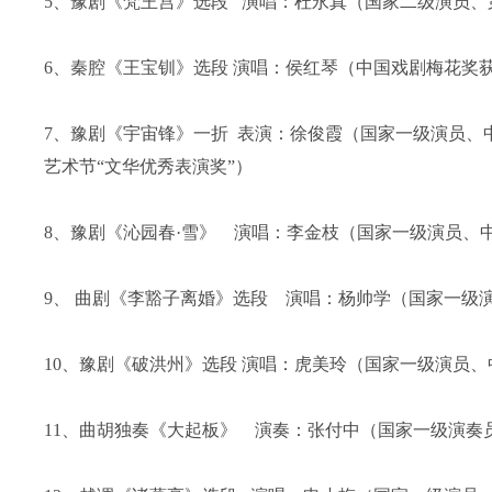
5、豫剧《梵王宫》选段 演唱：杜永真（国家二级演员
6、秦腔《王宝钏》选段 演唱：侯红琴（中国戏剧梅花奖
7、豫剧《宇宙锋》一折 表演：徐俊霞（国家一级演员
艺术节“文华优秀表演奖”）
8、豫剧《沁园春·雪》 演唱：李金枝（国家一级演员、
9、 曲剧《李豁子离婚》选段 演唱：杨帅学（国家一级
10、豫剧《破洪州》选段 演唱：虎美玲（国家一级演员
11、曲胡独奏《大起板》 演奏：张付中（国家一级演奏