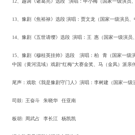
12、越调《诸葛亮》选段 演唱：申小梅（国家一级演员
13、豫剧《焦裕禄》选段 演唱：贾文龙（国家一级演员
14、豫剧《五世请缨》选段 演唱：王 惠（国家一级演
15、豫剧《穆桂英挂帅》选段 演唱：柏 青（国家一
中国（黄河流域）戏剧“红梅”大赛金奖、马（金凤）派亲
尾声：戏歌《我是豫剧守门人》演唱：李树建（国家一级
司鼓: 王奋斗 朱晓华 任亚南
板胡: 周武占 李长江 杨凯凯