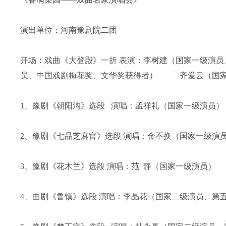
演出单位：河南豫剧院二团
开场：戏曲《大登殿》一折 表演：李树建（国家一级演
员、中国戏剧梅花奖、文华奖获得者） 齐爱云（国家
1、豫剧《朝阳沟》选段 演唱：孟祥礼（国家一级演
2、豫剧《七品芝麻官》选段 演唱：金不换（国家一级演
3、豫剧《花木兰》选段 演唱：范 静（国家一级演员）
4、曲剧《鲁镇》选段 演唱：李晶花（国家二级演员、第