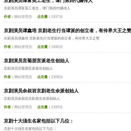
京剧演员谭富英工老生，谭门第四代嫡传人
京剧演员谭富英工老生，谭门第四代嫡传人
作者：
网站管理员
点击量：
1937次
京剧演员谭鑫培 京剧老生行当谭派的创立者，有伶界大王之
京剧演员谭鑫培 京剧老生行当谭派的创立者，有伶界大王之赞
作者：
网站管理员
点击量：
1890次
京剧演员言菊朋言派老生创始人
京剧演员言菊朋言派老生创始人
作者：
网站管理员
点击量：
2368次
京剧演员余叔岩京剧老生余派创始人
京剧演员余叔岩京剧老生余派创始人
作者：
网站管理员
点击量：
2395次
京剧十大须生名家包括以下几位：
京剧十大须生名家包括以下几位：