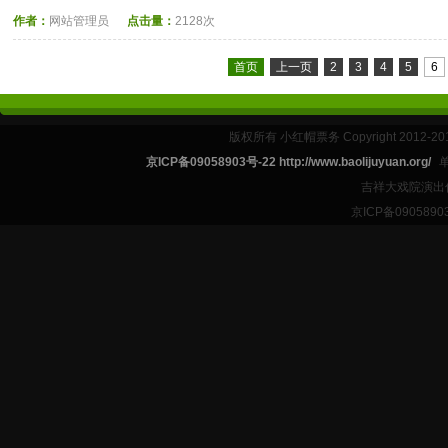
作者：
网站管理员
点击量：
2128次
首页
上一页
2
3
4
5
6
版权所有 小红帽票务 Copyright 2012-201
京ICP备09058903号-22 http://www.baolijuyuan.org/
吉祥大戏院演出
京ICP备09058903号-