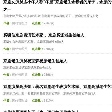
京剧女演员孟小冬人称“冬皇”京剧老生余叔岩的弟子，余派的
之一
京剧女演员孟小冬人称“冬皇”京剧老生余叔岩的弟子，余派的优秀传人之一
作者：
网站管理员
点击量：
2267次
奚啸伯京剧表演艺术家， 京剧奚派老生创始人
奚啸伯京剧表演艺术家， 京剧奚派老生创始人
作者：
网站管理员
点击量：
2506次
京剧老生演员杨宝森杨派老生创始人
京剧老生演员杨宝森杨派老生创始人
作者：
网站管理员
点击量：
2398次
京剧演员高庆奎：著名京剧老生表演艺术家、京剧高派老生艺
京剧演员高庆奎：著名京剧老生表演艺术家、京剧高派老生艺术创始人
作者：
网站管理员
点击量：
2110次